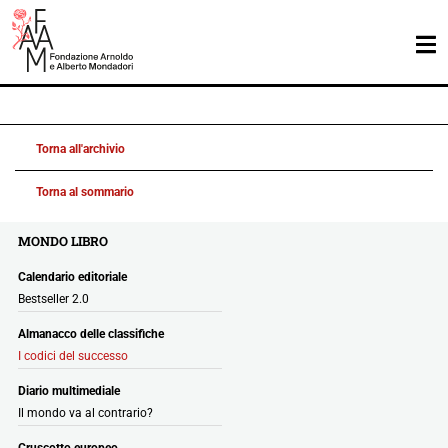
Torna all'archivio
Torna al sommario
MONDO LIBRO
Calendario editoriale
Bestseller 2.0
Almanacco delle classifiche
I codici del successo
Diario multimediale
Il mondo va al contrario?
Cruscotto europeo