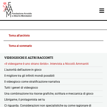
Torna all'archivio
Torna al sommario
VIDEOGIOCHI E ALTRI RACCONTI
«Il videogame è uno strano ibrido». Intervista a Niccolò Ammaniti
L’autorità dell’autore in gioco
Il migliore tra gli infiniti mondi possibili
Il videogioco come stratificazione narrativa
Tutti i generi di videogioco
Una combinazione tra risorse grafiche, scrittura e meccanica di gioco
Librigame, il protagonista sei tu
Ci riguarda. Considerazioni non specialistiche su come ragionare di