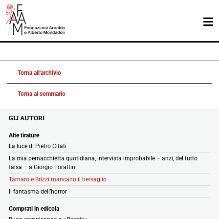
Torna all'archivio
Torna al sommario
GLI AUTORI
Alte tirature
La luce di Pietro Citati
La mia pernacchietta quotidiana, intervista improbabile – anzi, del tutto
falsa – a Giorgio Forattini
Tamaro e Brizzi mancano il bersaglio
Il fantasma dell’horror
Comprati in edicola