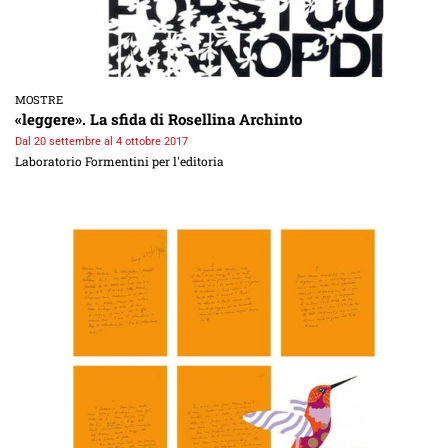
MOSTRE
«leggere». La sfida di Rosellina Archinto
Dal 20 settembre al 4 ottobre 2017
Laboratorio Formentini per l'editoria