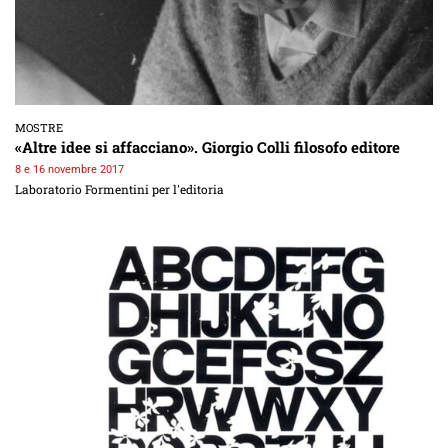
MOSTRE
«Altre idee si affacciano». Giorgio Colli filosofo editore
8 e 16 novembre 2017
Laboratorio Formentini per l'editoria