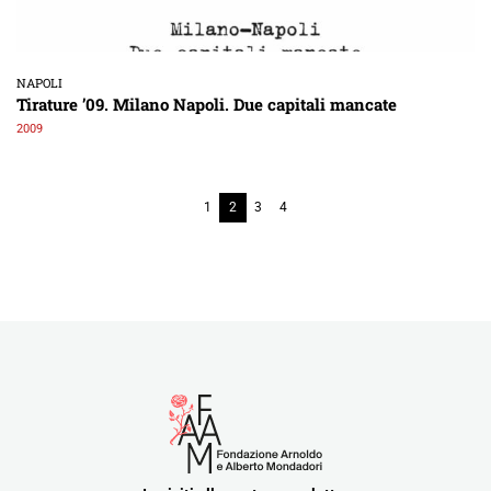
NAPOLI
Tirature ’09. Milano Napoli. Due capitali mancate
2009
1
2
3
4