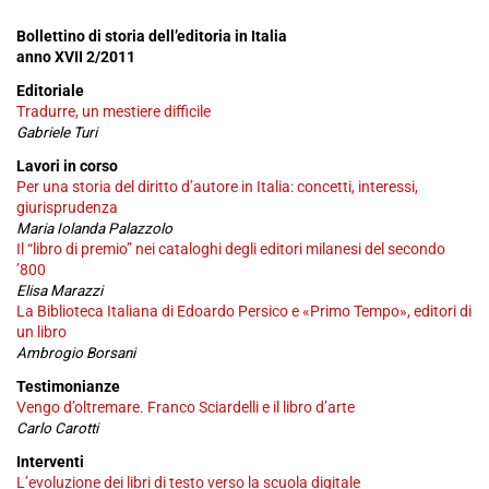
Bollettino di storia dell’editoria in Italia
anno
XVII
2/2011
Editoriale
Tradurre, un mestiere difficile
Gabriele Turi
Lavori in corso
Per una storia del diritto d’autore in Italia: concetti, interessi,
giurisprudenza
Maria Iolanda Palazzolo
Il “libro di premio” nei cataloghi degli editori milanesi del secondo
’800
Elisa Marazzi
La Biblioteca Italiana di Edoardo Persico e «Primo Tempo», editori di
un libro
Ambrogio Borsani
Testimonianze
Vengo d’oltremare. Franco Sciardelli e il libro d’arte
Carlo Carotti
Interventi
L’evoluzione dei libri di testo verso la scuola digitale