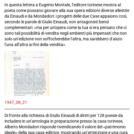
In questa lettera a Eugenio Montale, l’editore torinese mostra al
poeta come possano giovare alla sua opera edizioni diverse allestite
da Einaudi e da Mondadori: i progetti delle due Case appaiono così,
secondo le parole di Giulio Einaudi, non antagonisti bensì
complementari: «ma per un’opera come la tua si era pensato che ci
sono tali possibilità di vendita negli ambienti più impensati che non
solo un’edizione non soffocherebbe l’altra, ma sarebbero d’aiuto
l’una all’altra ai fini della vendita».
1947_08_21
Di fronte alla richiesta di Giulio Einaudi di diritti per 128 poesie da
includere in un’antologia in preparazione presso la casa torinese,
Alberto Mondadori risponde rivendicando il valore del «patrimonio
ideale» della sua casa editrice, mostrando un’attenzione e una cura