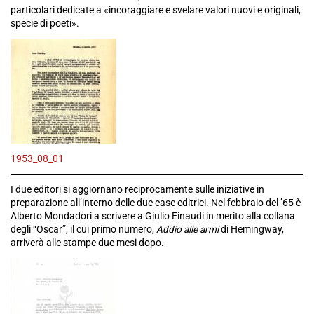
particolari dedicate a «incoraggiare e svelare valori nuovi e originali,
specie di poeti».
1953_08_01
I due editori si aggiornano reciprocamente sulle iniziative in
preparazione all’interno delle due case editrici. Nel febbraio del ’65 è
Alberto Mondadori a scrivere a Giulio Einaudi in merito alla collana
degli “Oscar”, il cui primo numero,
Addio alle armi
di Hemingway,
arriverà alle stampe due mesi dopo.