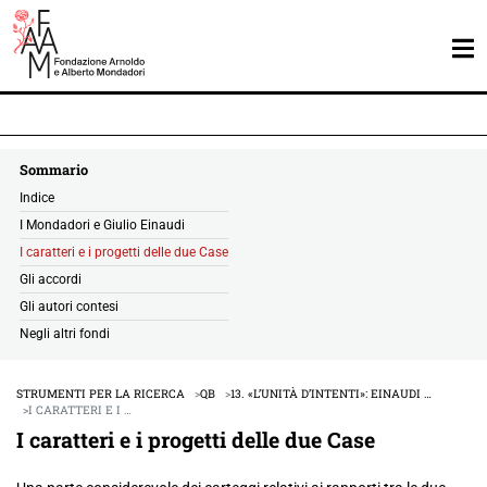
Sommario
Indice
I Mondadori e Giulio Einaudi
I caratteri e i progetti delle due Case
Gli accordi
Gli autori contesi
Negli altri fondi
STRUMENTI PER LA RICERCA
QB
13. «L’UNITÀ D’INTENTI»: EINAUDI …
I CARATTERI E I …
I caratteri e i progetti delle due Case