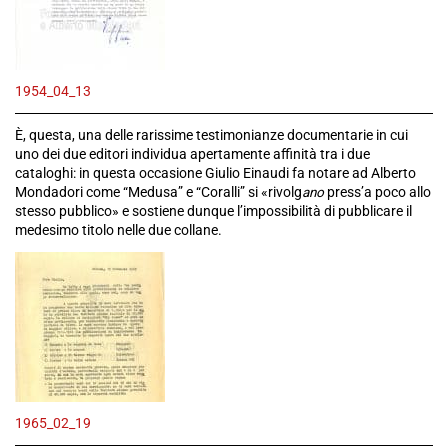
1954_04_13
È, questa, una delle rarissime testimonianze documentarie in cui
uno dei due editori individua apertamente affinità tra i due
cataloghi: in questa occasione Giulio Einaudi fa notare ad Alberto
Mondadori come “Medusa” e “Coralli” si «rivolg
ano
press’a poco allo
stesso pubblico» e sostiene dunque l’impossibilità di pubblicare il
medesimo titolo nelle due collane.
1965_02_19