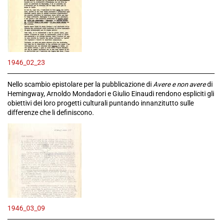
1946_02_23
Nello scambio epistolare per la pubblicazione di
Avere e non avere
di
Hemingway, Arnoldo Mondadori e Giulio Einaudi rendono espliciti gli
obiettivi dei loro progetti culturali puntando innanzitutto sulle
differenze che li definiscono.
1946_03_09