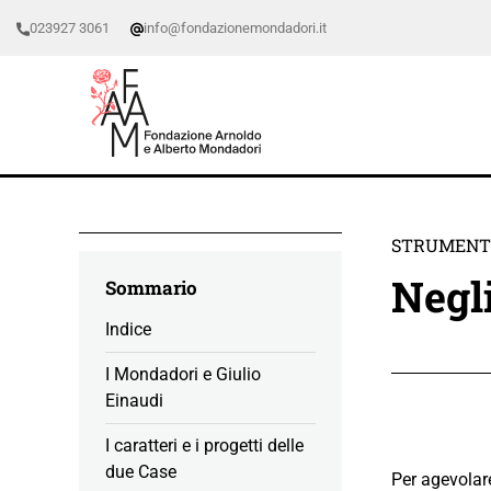
023927 3061
info@fondazionemondadori.it
STRUMENTI
Negli
Sommario
Indice
I Mondadori e Giulio
Einaudi
I caratteri e i progetti delle
due Case
Per agevolare