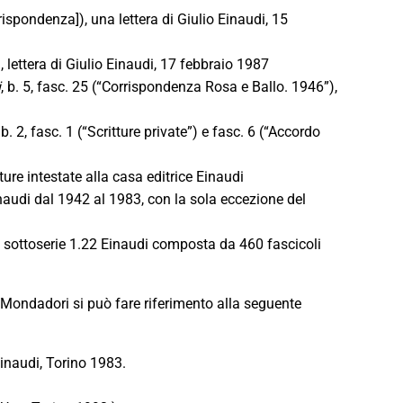
orrispondenza]), una lettera di Giulio Einaudi, 15
), lettera di Giulio Einaudi, 17 febbraio 1987
i
, b. 5, fasc. 25 (“Corrispondenza Rosa e Ballo. 1946”),
, b. 2, fasc. 1 (“Scritture private”) e fasc. 6 (“Accordo
tture intestate alla casa editrice Einaudi
Einaudi dal 1942 al 1983, con la sola eccezione del
, sottoserie 1.22 Einaudi composta da 460 fascicoli
 Mondadori si può fare riferimento alla seguente
Einaudi, Torino 1983.