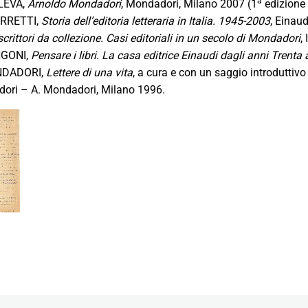
a
LEVA,
Arnoldo Mondadori
, Mondadori, Milano 2007 (1
edizione 
ERRETTI,
Storia dell’editoria letteraria in Italia. 1945-2003
, Einaud
 scrittori da collezione. Casi editoriali in un secolo di Mondadori
,
NGONI,
Pensare i libri. La casa editrice Einaudi dagli anni Trenta
NDADORI,
Lettere di una vita
, a cura e con un saggio introduttivo
ori – A. Mondadori, Milano 1996.