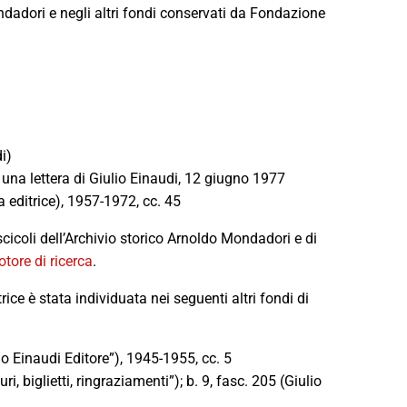
ondadori e negli altri fondi conservati da Fondazione
i)
), una lettera di Giulio Einaudi, 12 giugno 1977
sa editrice), 1957-1972, cc. 45
scicoli dell’Archivio storico Arnoldo Mondadori e di
tore di ricerca
.
ice è stata individuata nei seguenti altri fondi di
lio Einaudi Editore”), 1945-1955, cc. 5
uri, biglietti, ringraziamenti”); b. 9, fasc. 205 (Giulio