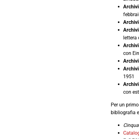
Archivi
febbra
Archiv
Archivi
lettera
Archivi
con Ei
Archivi
Archivi
1951
Archivi
con est
Per un primo
bibliografia 
Cinquan
Catalo