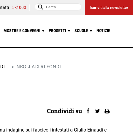
tatti
5×1000
Iscriviti alla newsletter
MOSTRE E CONVEGNI
PROGETTI
SCUOLE
NOTIZIE
▼
▼
▼
DI …
NEGLI ALTRI FONDI
Condividi su
ima indagine sui fascicoli intestati a Giulio Einaudi e