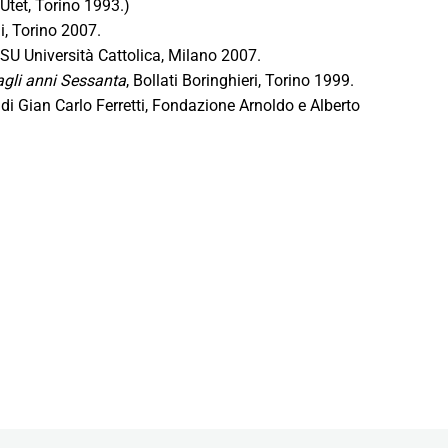
Utet, Torino 1993.)
i, Torino 2007.
 ISU Università Cattolica, Milano 2007.
 agli anni Sessanta
, Bollati Boringhieri, Torino 1999.
 di Gian Carlo Ferretti, Fondazione Arnoldo e Alberto