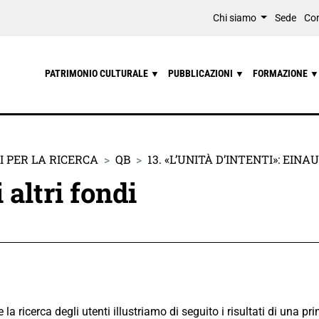
Chi siamo
Sede
Con
PATRIMONIO CULTURALE
PUBBLICAZIONI
FORMAZIONE
▼
▼
▼
 PER LA RICERCA
QB
13. «L’UNITÀ D’INTENTI»: EINAU
 altri fondi
 la ricerca degli utenti illustriamo di seguito i risultati di una pr