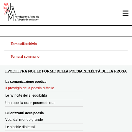
Torna all'archivio
Torna al sommario
I POETI FRA NOI. LE FORME DELLA POESIA NELL'ETÀ DELLA PROSA
La comunicazione poetica
Il prestigio della poesia difficile
Le rivincite della leggibilità
Una poesia orale postmoderna
Gli orizzonti della poesia
Voci dal mondo grande
Le nicchie dialettali