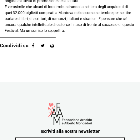
originale attività di promozione della lettura.
E verosimile che alcuni di loro irrobustiranno la schiera degli acquirenti di
quei 32.000 biglietti comprati a Mantova nello scorso settembre per sentire
parlare di libri, di scrittori, di romanzi, italiani e stranieri. E pensare che c’è
ancora qualche intellettuale che storce il naso di fronte al successo di questo
Festival. Ma un sorriso lo seppellirà.
Condividi su
Iscriviti alla nostra newsletter