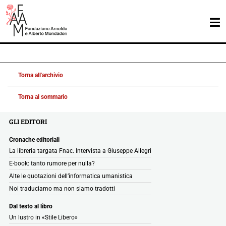
Torna all'archivio
Torna al sommario
GLI EDITORI
Cronache editoriali
La libreria targata Fnac. Intervista a Giuseppe Allegri
E-book: tanto rumore per nulla?
Alte le quotazioni dell’informatica umanistica
Noi traduciamo ma non siamo tradotti
Dal testo al libro
Un lustro in «Stile Libero»