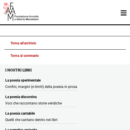
Torna all'archivio
Torna al sommario
I NOSTRI LIBRI
La poesia sperimentale
Confini, margini (e limiti) della poesia in prosa
La poesia discorsiva
Voci che raccontano storie veridiche
La poesia cantabile
Quelli che cantano dentro nei libri
La narrativa arcicolta