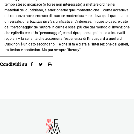
tempo stesso incapace (o forse non interessato) a mettere ordine nei
materiali del quotidiano, a selezionarne quel momento che – come accadeva
nel romanzo novecentesco di matrice modernista – rendeva quel quotidiano
universale, una
tranche de vie
significativa. L’interesse, in questo caso, è dato
dal “personaggio” dell’autore in carne e ossa, più che dal mondo di invenzione
che egli/ella crea. Un “personaggio”, che si ripropone al pubblico a intervalli
regolari – la serialità che accomuna l’esperienza di Knausgard a quella di
Cusk non è un dato secondario – e che si fa e disfa all’intersezione dei generi,
tra fiction e nonfiction. Ma pur sempre “literary”.
Condividi su