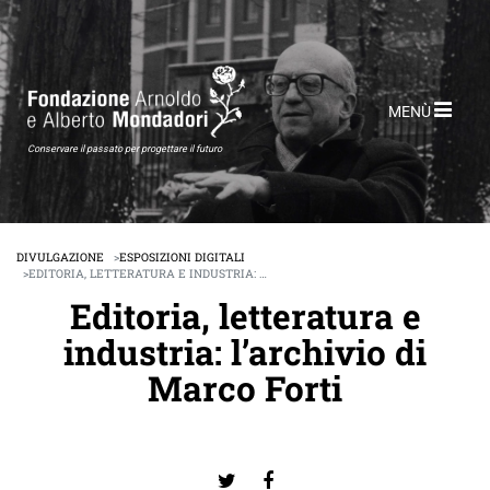
MENÙ
Conservare il passato per progettare il futuro
DIVULGAZIONE
ESPOSIZIONI DIGITALI
EDITORIA, LETTERATURA E INDUSTRIA: …
Editoria, letteratura e
industria: l’archivio di
Marco Forti