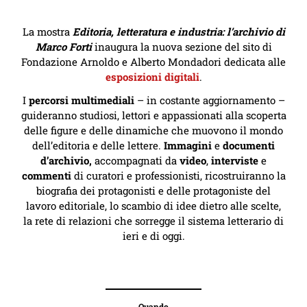
La mostra
Editoria, letteratura e industria: l’archivio di
Marco Forti
inaugura la nuova sezione del sito di
Fondazione Arnoldo e Alberto Mondadori dedicata alle
esposizioni digitali
.
I
percorsi multimediali
– in costante aggiornamento –
guideranno studiosi, lettori e appassionati alla scoperta
delle figure e delle dinamiche che muovono il mondo
dell’editoria e delle lettere.
Immagini
e
documenti
d’archivio,
accompagnati da
video
,
interviste
e
commenti
di curatori e professionisti, ricostruiranno la
biografia dei protagonisti e delle protagoniste del
lavoro editoriale, lo scambio di idee dietro alle scelte,
la rete di relazioni che sorregge il sistema letterario di
ieri e di oggi.
Quando