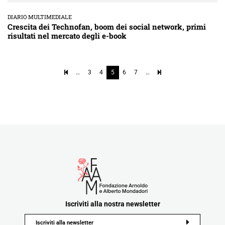
DIARIO MULTIMEDIALE
Crescita dei Technofan, boom dei social network, primi
risultati nel mercato degli e-book
…
3
4
5
6
7
…
Iscriviti alla nostra newsletter