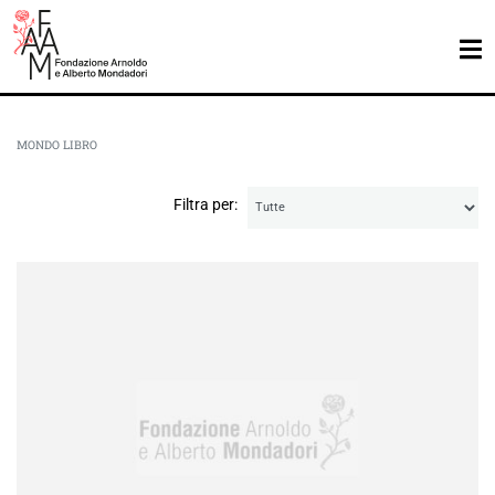
MONDO LIBRO
Filtra per: