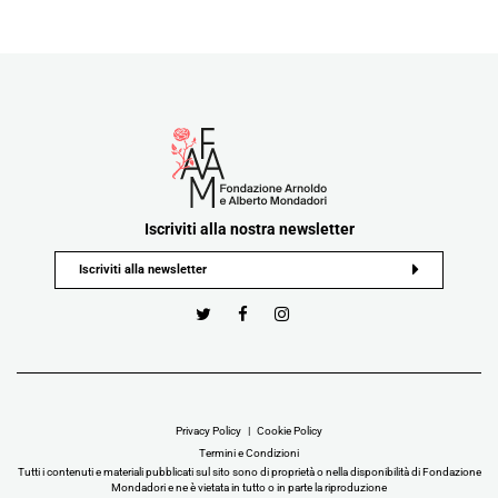
Iscriviti alla nostra newsletter
Privacy Policy
Cookie Policy
Termini e Condizioni
Tutti i contenuti e materiali pubblicati sul sito sono di proprietà o nella disponibilità di Fondazione
Mondadori e ne è vietata in tutto o in parte la riproduzione