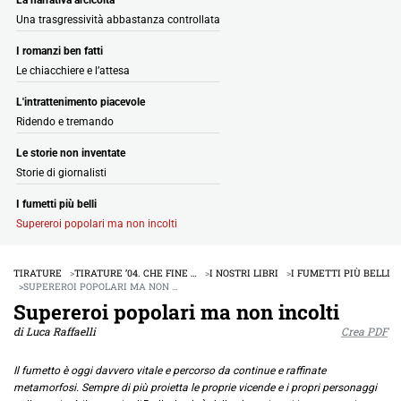
Una trasgressività abbastanza controllata
I romanzi ben fatti
Le chiacchiere e l’attesa
L'intrattenimento piacevole
Ridendo e tremando
Le storie non inventate
Storie di giornalisti
I fumetti più belli
Supereroi popolari ma non incolti
TIRATURE
TIRATURE ’04. CHE FINE …
I NOSTRI LIBRI
I FUMETTI PIÙ BELLI
SUPEREROI POPOLARI MA NON …
Supereroi popolari ma non incolti
di Luca Raffaelli
Crea PDF
Il fumetto è oggi davvero vitale e percorso da continue e raffinate
metamorfosi. Sempre di più proietta le proprie vicende e i propri personaggi