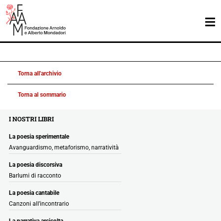
Torna all'archivio
Torna al sommario
I NOSTRI LIBRI
La poesia sperimentale
Avanguardismo, metaforismo, narratività
La poesia discorsiva
Barlumi di racconto
La poesia cantabile
Canzoni all’incontrario
La narrativa arcicolta