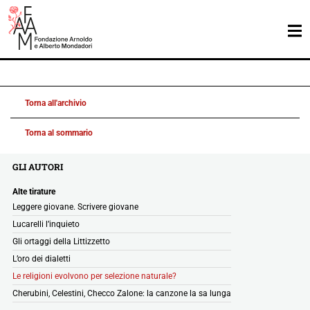
Torna all'archivio
Torna al sommario
GLI AUTORI
Alte tirature
Leggere giovane. Scrivere giovane
Lucarelli l’inquieto
Gli ortaggi della Littizzetto
L’oro dei dialetti
Le religioni evolvono per selezione naturale?
Cherubini, Celestini, Checco Zalone: la canzone la sa lunga