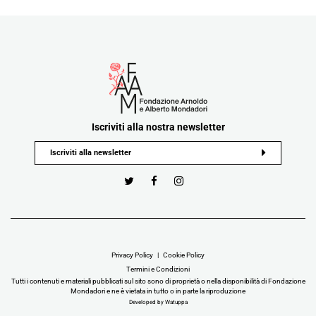
Iscriviti alla nostra newsletter
Privacy Policy
Cookie Policy
Termini e Condizioni
Tutti i contenuti e materiali pubblicati sul sito sono di proprietà o nella disponibilità di Fondazione
Mondadori e ne è vietata in tutto o in parte la riproduzione
Developed by Watuppa