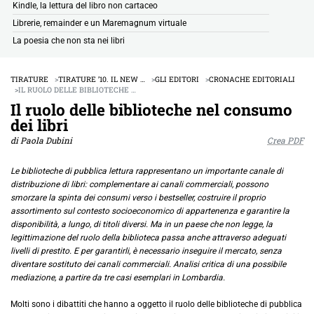
Kindle, la lettura del libro non cartaceo
Librerie, remainder e un Maremagnum virtuale
La poesia che non sta nei libri
TIRATURE
TIRATURE ’10. IL NEW …
GLI EDITORI
CRONACHE EDITORIALI
IL RUOLO DELLE BIBLIOTECHE …
Il ruolo delle biblioteche nel consumo
dei libri
di Paola Dubini
Crea PDF
Le biblioteche di pubblica lettura rappresentano un importante canale di
distribuzione di libri: complementare ai canali commerciali, possono
smorzare la spinta dei consumi verso i bestseller, costruire il proprio
assortimento sul contesto socioeconomico di appartenenza e garantire la
disponibilità, a lungo, di titoli diversi. Ma in un paese che non legge, la
legittimazione del ruolo della biblioteca passa anche attraverso adeguati
livelli di prestito. E per garantirli, è necessario inseguire il mercato, senza
diventare sostituto dei canali commerciali. Analisi critica di una possibile
mediazione, a partire da tre casi esemplari in Lombardia.
Molti sono i dibattiti che hanno a oggetto il ruolo delle biblioteche di pubblica