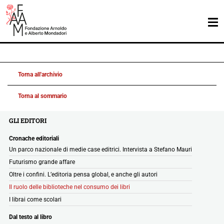
Torna all'archivio
Torna al sommario
GLI EDITORI
Cronache editoriali
Un parco nazionale di medie case editrici. Intervista a Stefano Mauri
Futurismo grande affare
Oltre i confini. L’editoria pensa global, e anche gli autori
Il ruolo delle biblioteche nel consumo dei libri
I librai come scolari
Dal testo al libro