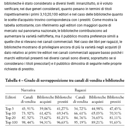
biblioteche è stato considerato a diversi livelli: innanzitutto, si è voluto
verificare, nei due generi considerati, quanto pesano in termini di titoli
rispettivamente i primi 3,10,20,100 editori e nel caso delle biblioteche quanto
le scelte d’acquisto trovino corrispondenza con i prestiti. Come mostra la
tabella sottostante, con riferimento agli editori con maggiori quote di
mercato sul panorama nazionale, le biblioteche contribuiscono ad
aumentare la varietà nell’offerta, ma il pubblico mostra preferenze simili a
quelle che si rilevano nei canali commerciali. Nel caso dei libri per ragazzi, le
biblioteche mostrano di privilegiare ancora di più la varietà negli acquisti (il
dato relativo ai primi tre editori nei canali commerciali appare basso poiché i
marchi editoriali presenti nei diversi canali sono diversi, soprattutto se si
considerano i titoli prescolari) e il pubblico dimostra di seguirle nelle proprie
richieste di prestito.