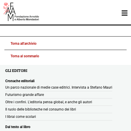
Torna all'archivio
Torna al sommario
GLI EDITORI
Cronache editoriali
Un parco nazionale di medie case editrici. Intervista a Stefano Mauri
Futurismo grande affare
Oltre i confini. L’editoria pensa global, e anche gli autori
Il ruolo delle biblioteche nel consumo dei libri
I librai come scolari
Dal testo al libro