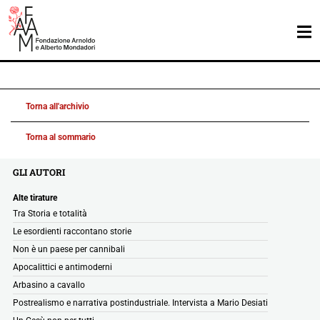
Torna all'archivio
Torna al sommario
GLI AUTORI
Alte tirature
Tra Storia e totalità
Le esordienti raccontano storie
Non è un paese per cannibali
Apocalittici e antimoderni
Arbasino a cavallo
Postrealismo e narrativa postindustriale. Intervista a Mario Desiati