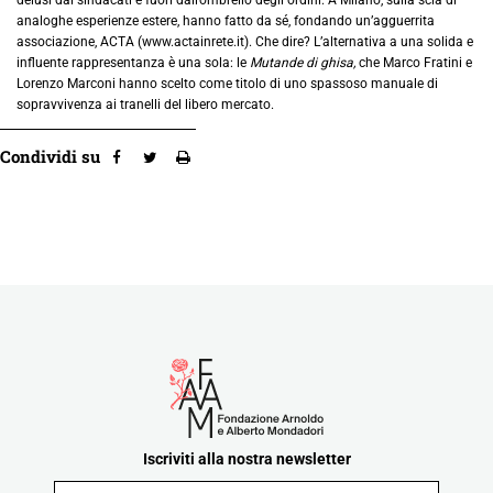
analoghe esperienze estere, hanno fatto da sé, fondando un’agguerrita
associazione, ACTA (www.actainrete.it). Che dire? L’alternativa a una solida e
influente rappresentanza è una sola: le
Mutande di ghisa,
che Marco Fratini e
Lorenzo Marconi hanno scelto come titolo di uno spassoso manuale di
sopravvivenza ai tranelli del libero mercato.
Condividi su
Iscriviti alla nostra newsletter