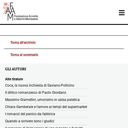
Torna all'archivio
Torna al sommario
GLI AUTORI
Alte tirature
Coca, la nuova inchiesta di Saviano-Pollicino
Il dittico romanzesco di Paolo Giordano
Massimo Gramellini, umorismo in salsa patetica
Chiara Gamberale e l’amore ai tempi del supermarket
I romanzi del panico da fabbrica
Quando a scrivere sono i giudici