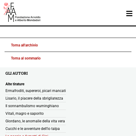
Torna all'archivio
Torna al sommario
GLI AUTORI
Alte tirature
Ermafroditi, supereroi, picari mancati
Lisario, il piacere della sbrigliatezza
Il sonnambulismo wuminghiano
Vitali, magro e saporito
Giordano, le anomalie della vita vera
Cucchi e le avventure dell’io talpa