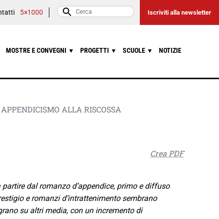
tatti
5×1000
Iscriviti alla newsletter
MOSTRE E CONVEGNI
PROGETTI
SCUOLE
NOTIZIE
▼
▼
▼
APPENDICISMO ALLA RISCOSSA
Crea PDF
a partire dal romanzo d’appendice, primo e diffuso
prestigio e romanzi d’intrattenimento sembrano
igrano su altri media, con un incremento di