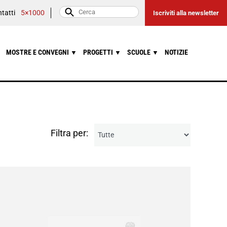
tatti
5×1000
Iscriviti alla newsletter
MOSTRE E CONVEGNI
PROGETTI
SCUOLE
NOTIZIE
▼
▼
▼
Filtra per: