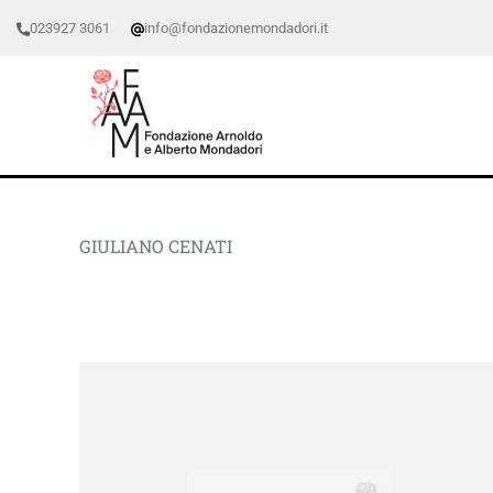
023927 3061
info@fondazionemondadori.it
GIULIANO CENATI