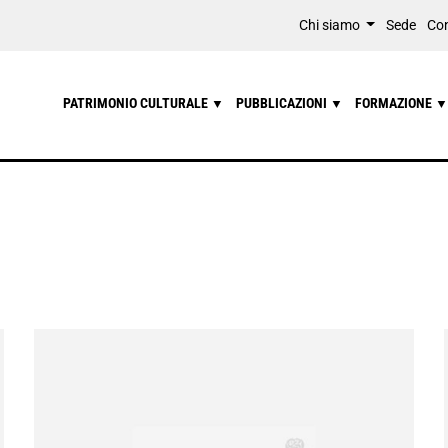
Chi siamo
Sede
Con
PATRIMONIO CULTURALE
PUBBLICAZIONI
FORMAZIONE
▼
▼
▼