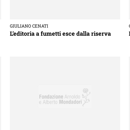
GIULIANO CENATI
L’editoria a fumetti esce dalla riserva