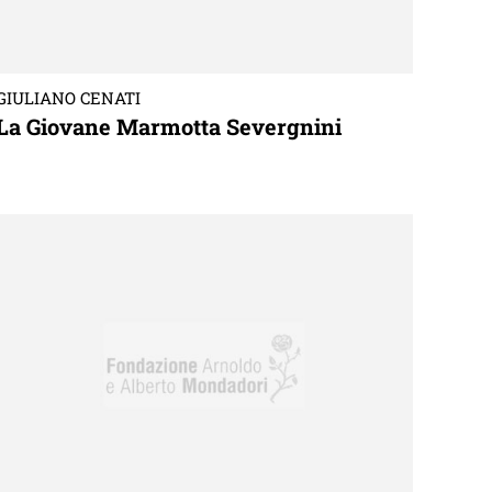
GIULIANO CENATI
La Giovane Marmotta Severgnini