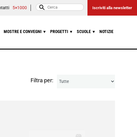
tatti
5×1000
Iscriviti alla newsletter
MOSTRE E CONVEGNI
PROGETTI
SCUOLE
NOTIZIE
▼
▼
▼
Filtra per: