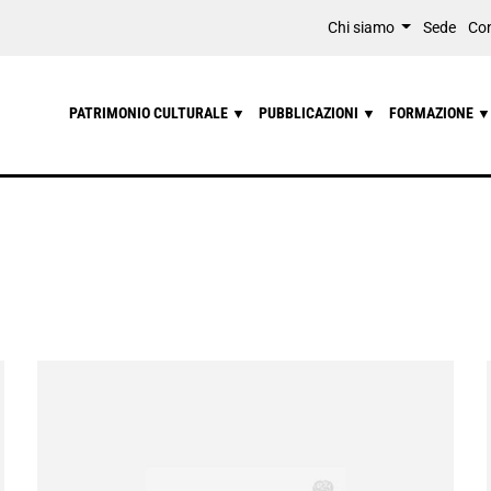
Chi siamo
Sede
Con
PATRIMONIO CULTURALE
PUBBLICAZIONI
FORMAZIONE
▼
▼
▼