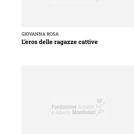
GIOVANNA ROSA
L’eros delle ragazze cattive