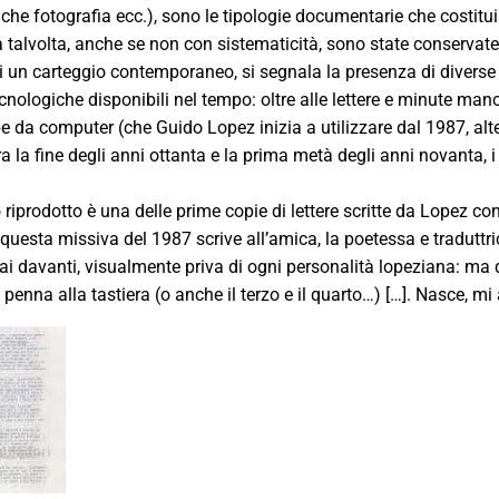
che fotografia ecc.), sono le tipologie documentarie che costitu
 talvolta, anche se non con sistematicità, sono state conservate 
i un carteggio contemporaneo, si segnala la presenza di diverse t
cnologiche disponibili nel tempo: oltre alle lettere e minute manos
 da computer (che Guido Lopez inizia a utilizzare dal 1987, alte
ra la fine degli anni ottanta e la prima metà degli anni novanta, i 
riprodotto è una delle prime copie di lettere scritte da Lopez con
questa missiva del 1987 scrive all’amica, la poetessa e traduttr
ai davanti, visualmente priva di ogni personalità lopeziana: ma
 penna alla tastiera (o anche il terzo e il quarto…) […]. Nasce, mi