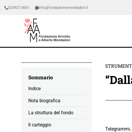
023927 3061
info@fondazionemondadori.it
STRUMENTI
“Dall
Sommario
Indice
Nota biografica
La struttura del fondo
Il carteggio
Telegrammi, ca