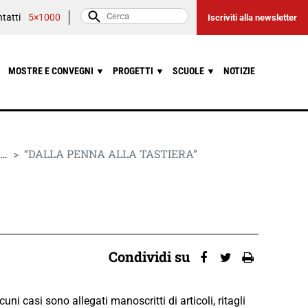
tatti
5×1000
Iscriviti alla newsletter
MOSTRE E CONVEGNI
PROGETTI
SCUOLE
NOTIZIE
▼
▼
▼
 …
“DALLA PENNA ALLA TASTIERA”
Condividi su
lcuni casi sono allegati manoscritti di articoli, ritagli