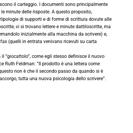
iscono il carteggio. I documenti sono principalmente
le minute delle risposte. A questo proposito,
ipologie di supporti e di forme di scrittura dovute alle
critte, vi si trovano lettere e minute dattiloscritte, ma
rnandolo inizialmente alla macchina da scrivere) e,
fax (quelli in entrata venivano ricevuti su carta
 il “giocattolo”, come egli stesso definisce il nuovo
ice Ruth Feldman: “Il prodotto è una lettera come
 questo non è che il secondo passo da quando si è
 accorgo, tutta una nuova psicologia dello scrivere”.