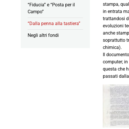
stampa, qual
“Fiducia” e “Posta per il
in entrata ma
Campo”
trattandosi d
“Dalla penna alla tastiera”
evoluzioni te
anche stampe
Negli altri fondi
soprattutto t
chimica).
Il documento 
computer; in 
questa che h
passati dalla