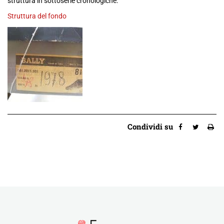
struttura in sottoserie cronologiche:
Struttura del fondo
Condividi su