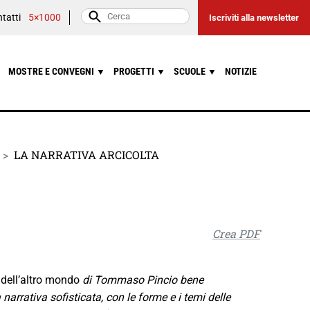
tatti
5×1000
Iscriviti alla newsletter
MOSTRE E CONVEGNI
PROGETTI
SCUOLE
NOTIZIE
▼
▼
▼
LA NARRATIVA ARCICOLTA
Crea PDF
dell’altro mondo
di Tommaso Pincio bene
arrativa sofisticata, con le forme e i temi delle