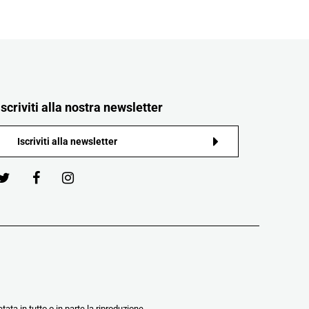
Iscriviti alla nostra newsletter
tata in tutto o in parte la riproduzione