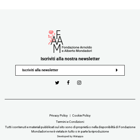
Iscriviti alla nostra newsletter
Privacy Policy
Cookie Policy
Termini e Condizioni
Tutti i contenuti e materiali pubblicati sul sito sono di proprietà o nella disponibilità di Fondazione
Mondadori e ne è vietata in tutto o in parte la riproduzione
Developed by Watuppa