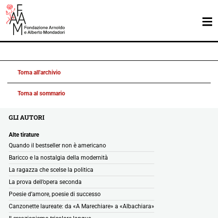
Torna all'archivio
Torna al sommario
GLI AUTORI
Alte tirature
Quando il bestseller non è americano
Baricco e la nostalgia della modernità
La ragazza che scelse la politica
La prova dell’opera seconda
Poesie d’amore, poesie di successo
Canzonette laureate: da «A Marechiare» a «Albachiara»