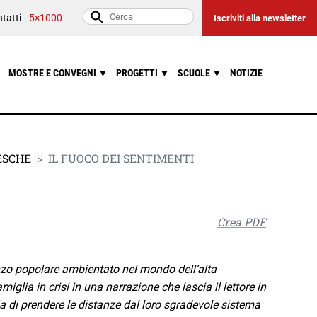
tatti
5×1000
Iscriviti alla newsletter
MOSTRE E CONVEGNI
PROGETTI
SCUOLE
NOTIZIE
▼
▼
▼
ESCHE
IL FUOCO DEI SENTIMENTI
Crea PDF
zo popolare ambientato nel mondo dell’alta
iglia in crisi in una narrazione che lascia il lettore in
lia di prendere le distanze dal loro sgradevole sistema