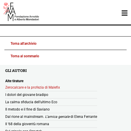
Torna all'archivio
Torna al sommario
GLI AUTORI
Alte tirature
Zerocalcare e la profezia di Malefix
I dolori del giovane bradipo
La calma sfiducia dell’ultimo Eco
Il metodo e il fine di Saviano
Dal rione al mainstream.
L’amica geniale
di Elena Ferrante
Il ’68 della gioventù romana