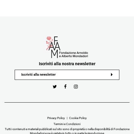
Iscriviti alla nostra newsletter
Privacy Policy
Cookie Policy
Termini e Condizioni
Tutti i contenuti e materiali pubblicati sul sito sono di proprietà o nella disponibilità di Fondazione
Mondadori e ne è vietata in tutto o in parte la riproduzione