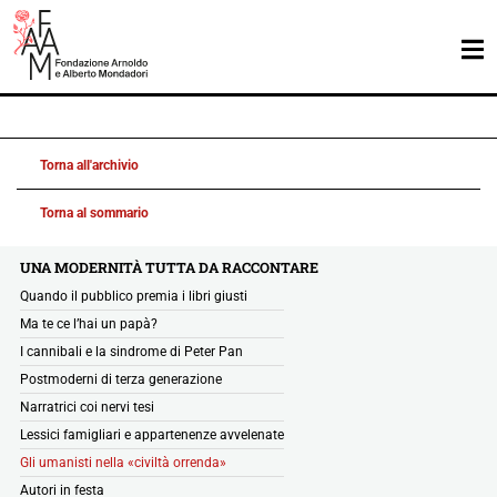
Torna all'archivio
Torna al sommario
UNA MODERNITÀ TUTTA DA RACCONTARE
Quando il pubblico premia i libri giusti
Ma te ce l’hai un papà?
I cannibali e la sindrome di Peter Pan
Postmoderni di terza generazione
Narratrici coi nervi tesi
Lessici famigliari e appartenenze avvelenate
Gli umanisti nella «civiltà orrenda»
Autori in festa