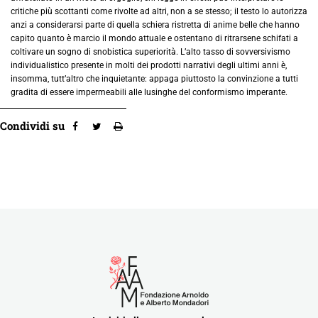
critiche più scottanti come rivolte ad altri, non a se stesso; il testo lo autorizza
anzi a considerarsi parte di quella schiera ristretta di anime belle che hanno
capito quanto è marcio il mondo attuale e ostentano di ritrarsene schifati a
coltivare un sogno di snobistica superiorità. L’alto tasso di sovversivismo
individualistico presente in molti dei prodotti narrativi degli ultimi anni è,
insomma, tutt’altro che inquietante: appaga piuttosto la convinzione a tutti
gradita di essere impermeabili alle lusinghe del conformismo imperante.
Condividi su