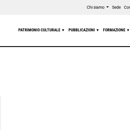
Chi siamo
Sede
Con
PATRIMONIO CULTURALE
PUBBLICAZIONI
FORMAZIONE
▼
▼
▼