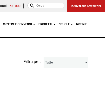
tatti
5×1000
Iscriviti alla newsletter
MOSTRE E CONVEGNI
PROGETTI
SCUOLE
NOTIZIE
▼
▼
▼
Filtra per: