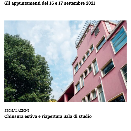
Gli appuntamenti del 16 e 17 settembre 2021
SEGNALAZIONI
Chiusura estiva e riapertura Sala di studio