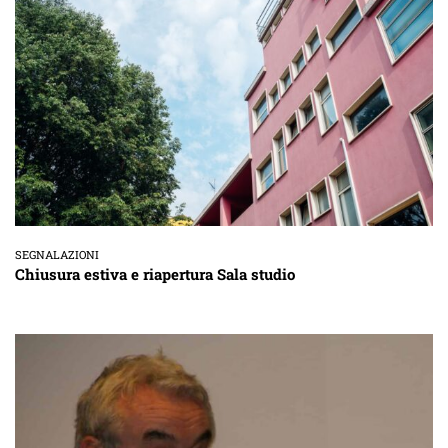
SEGNALAZIONI
Chiusura estiva e riapertura Sala studio