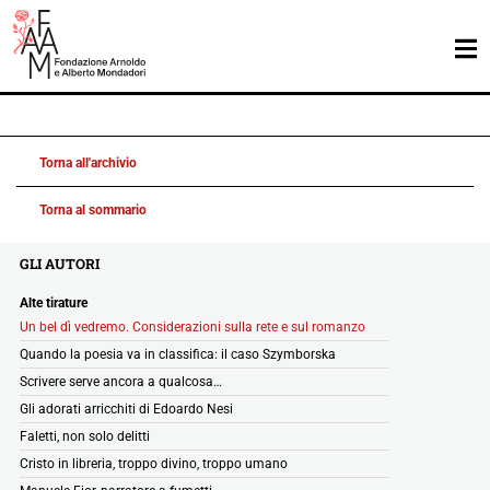
Torna all'archivio
Torna al sommario
GLI AUTORI
Alte tirature
Un bel dì vedremo. Considerazioni sulla rete e sul romanzo
Quando la poesia va in classifica: il caso Szymborska
Scrivere serve ancora a qualcosa…
Gli adorati arricchiti di Edoardo Nesi
Faletti, non solo delitti
Cristo in libreria, troppo divino, troppo umano