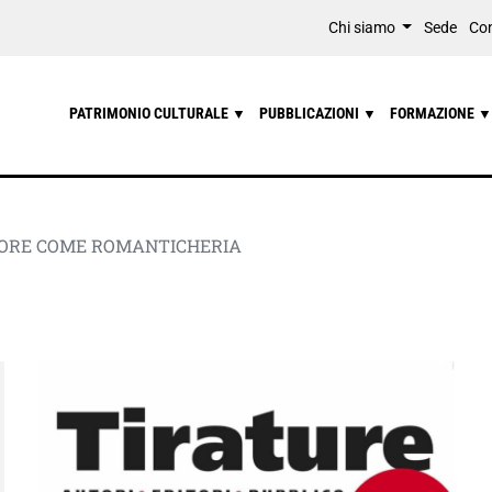
Chi siamo
Sede
Con
PATRIMONIO CULTURALE
PUBBLICAZIONI
FORMAZIONE
▼
▼
▼
ORE COME ROMANTICHERIA