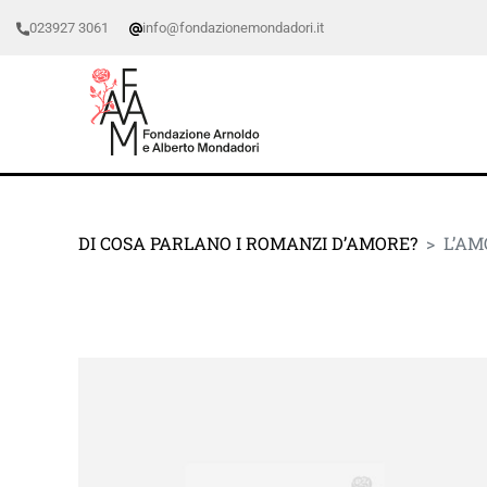
023927 3061
info@fondazionemondadori.it
DI COSA PARLANO I ROMANZI D’AMORE?
L’AM