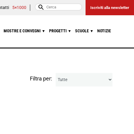
tatti
5×1000
Iscriviti alla newsletter
MOSTRE E CONVEGNI
PROGETTI
SCUOLE
NOTIZIE
▼
▼
▼
Filtra per: