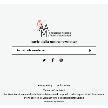
Iscriviti alla nostra newsletter
Privacy Policy
Cookie Policy
Termini e Condizioni
Tutti i contenuti e materiali pubblicati sul sito sono di proprietà o nella disponibilità di Fondazione
Mondadori e ne è vietata in tutto o in parte la riproduzione
Developed by Watuppa