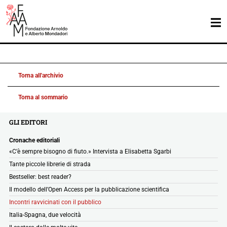
Torna all'archivio
Torna al sommario
GLI EDITORI
Cronache editoriali
«C’è sempre bisogno di fiuto.» Intervista a Elisabetta Sgarbi
Tante piccole librerie di strada
Bestseller: best reader?
Il modello dell’Open Access per la pubblicazione scientifica
Incontri ravvicinati con il pubblico
Italia-Spagna, due velocità