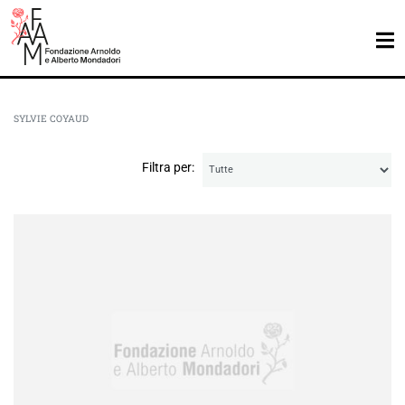
SYLVIE COYAUD
Filtra per: