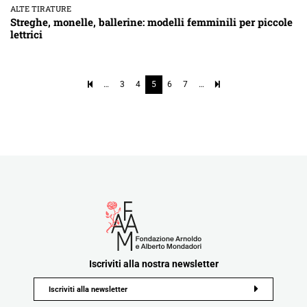
ALTE TIRATURE
Streghe, monelle, ballerine: modelli femminili per piccole
lettrici
…
3
4
5
6
7
…
Iscriviti alla nostra newsletter