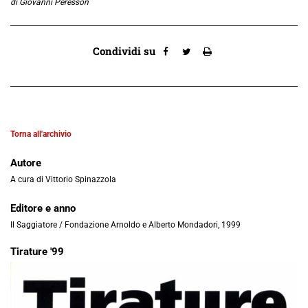
di Giovanni Peresson
Condividi su
Torna all'archivio
Autore
A cura di Vittorio Spinazzola
Editore e anno
Il Saggiatore / Fondazione Arnoldo e Alberto Mondadori, 1999
Tirature '99