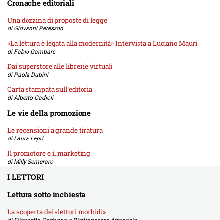
Cronache editoriali
Una dozzina di proposte di legge
di Giovanni Peresson
«La lettura è legata alla modernità» Intervista a Luciano Mauri
di Fabio Gambaro
Dai superstore alle librerie virtuali
di Paola Dubini
Carta stampata sull’editoria
di Alberto Cadioli
Le vie della promozione
Le recensioni a grande tiratura
di Laura Lepri
Il promotore e il marketing
di Milly Semeraro
I LETTORI
Lettura sotto inchiesta
La scoperta dei «lettori morbidi»
di Elisabetta Carfagna e Pierfrancesco Attanasio