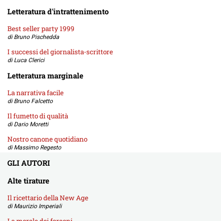
Letteratura d'intrattenimento
Best seller party 1999
di Bruno Pischedda
I successi del giornalista-scrittore
di Luca Clerici
Letteratura marginale
La narrativa facile
di Bruno Falcetto
Il fumetto di qualità
di Dario Moretti
Nostro canone quotidiano
di Massimo Regesto
GLI AUTORI
Alte tirature
Il ricettario della New Age
di Maurizio Imperiali
La morale dei faraoni