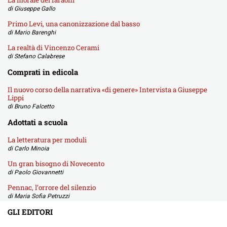
di Giuseppe Gallo
Primo Levi, una canonizzazione dal basso
di Mario Barenghi
La realtà di Vincenzo Cerami
di Stefano Calabrese
Comprati in edicola
Il nuovo corso della narrativa «di genere» Intervista a Giuseppe
Lippi
di Bruno Falcetto
Adottati a scuola
La letteratura per moduli
di Carlo Minoia
Un gran bisogno di Novecento
di Paolo Giovannetti
Pennac, l’orrore del silenzio
di Maria Sofia Petruzzi
GLI EDITORI